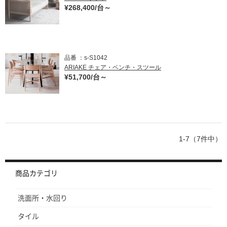
¥268,400/台～
品番
s-S1042
ARIAKE チェア・ベンチ・スツール
¥51,700/台～
1-7（7件中）
商品カテゴリ
洗面所・水回り
タイル