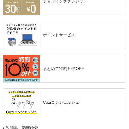
ショッピングクレジット
ポイントサービス
まとめて特割10％OFF
Coziコンシェルジュ
説明書・図面検索