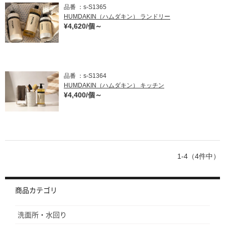
クリア
品番
s-S1365
HUMDAKIN（ハムダキン） ランドリー
¥4,620/個～
その他(マルチカラー)
品番
s-S1364
HUMDAKIN（ハムダキン） キッチン
¥4,400/個～
1-4（4件中）
商品カテゴリ
洗面所・水回り