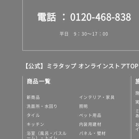
電話
0120-468-838
平日 9：30～17：00
【公式】ミラタップ オンラインストアTOP
商品一覧
新商品
インテリア・家具
洗面所・水回り
照明
タイル
ペット用品
キッチン
内装用建材
浴室（風呂・バスル
パネル・壁材
ーム）・トイレ