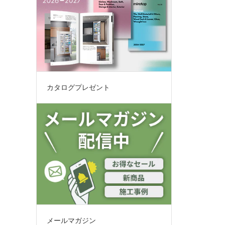
パープル
イエロー
ピンク
レッド
カタログプレゼント
オレンジ
シルバー
ゴールド
クリア
その他(マルチカラー)
メールマガジン