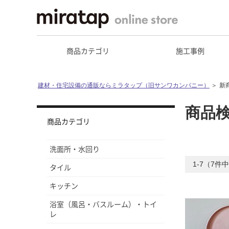
商品カテゴリ
施工事例
建材・住宅設備の通販ならミラタップ（旧サンワカンパニー）
＞
新
商品
商品カテゴリ
洗面所・水回り
1-7（7件
タイル
キッチン
浴室（風呂・バスルーム）・トイ
レ