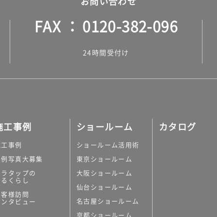
お問い合わせ
FAX
0120-382-096
24時間受付け
施工事例
ショールーム
カタログ
施工事例
ショールーム活用術
実例写真大募集
東京ショールーム
ミラタップの
大阪ショールーム
あるくらし
仙台ショールーム
お客様訪問
名古屋ショールーム
インタビュー
京都ショールーム