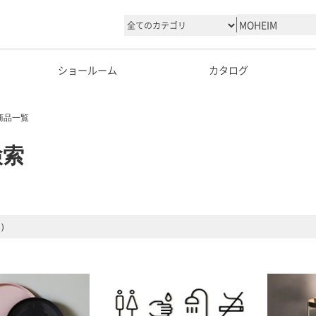
ショールーム
カタログ
商品一覧
検索
中）