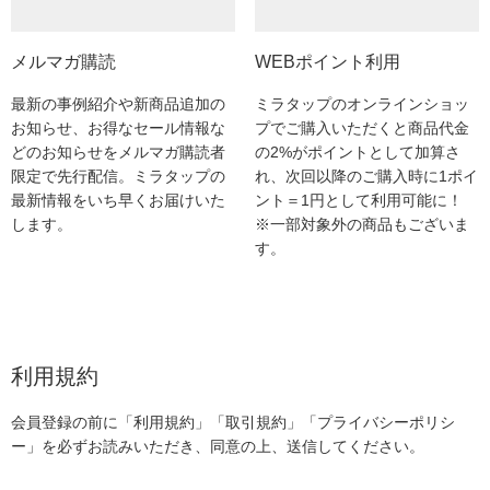
メルマガ購読
WEBポイント利用
最新の事例紹介や新商品追加の
ミラタップのオンラインショッ
お知らせ、お得なセール情報な
プでご購入いただくと商品代金
どのお知らせをメルマガ購読者
の2%がポイントとして加算さ
限定で先行配信。ミラタップの
れ、次回以降のご購入時に1ポイ
最新情報をいち早くお届けいた
ント＝1円として利用可能に！
します。
※一部対象外の商品もございま
す。
利用規約
会員登録の前に「利用規約」「取引規約」「プライバシーポリシ
ー」を必ずお読みいただき、同意の上、送信してください。