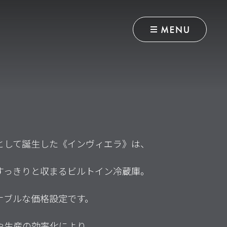
として誕生した《インヴィエラ》は、
すっきりと収まるビルトイン冷蔵庫。
ナブルな価格設定です。
や生産の効率化により、