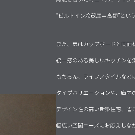
“ビルトイン冷蔵庫＝高額”とい
また、扉はカップボードと同面
統一感のある美しいキッチンを
もちろん、ライフスタイルなど
タイプバリエーションや、庫内
デザイン性の高い新築住宅、省
幅広い空間ニーズにお応えしながら“