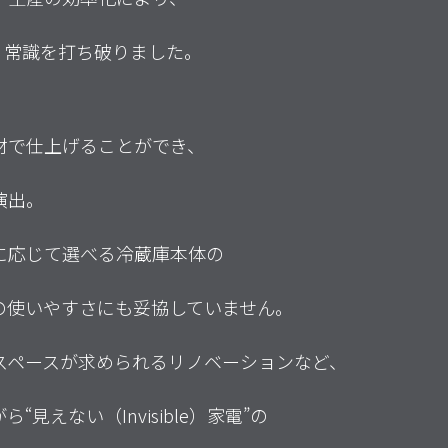
う常識を打ち破りました。
材で仕上げることができ、
演出。
に応じて選べる冷蔵庫本体の
の使いやすさにも妥協していません。
スペースが求められるリノベーションなど、
見えない（Invisible）家電”の