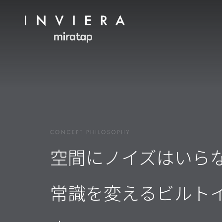
空間にノイズはいら
常識を変えるビルト