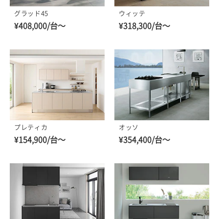
グラッド45
ウィッテ
¥408,000/台～
¥318,300/台～
プレティカ
オッソ
¥154,900/台～
¥354,400/台～