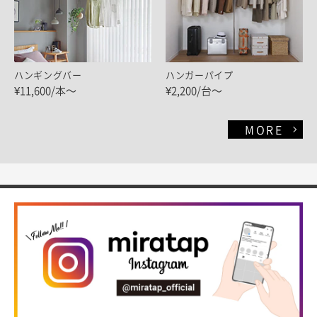
ハンギングバー
ハンガーパイプ
¥11,600/本～
¥2,200/台～
MORE