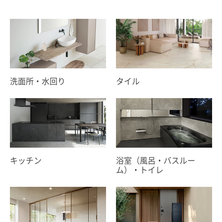
洗面所・水回り
タイル
キッチン
浴室（風呂・バスルー
ム）・
トイレ