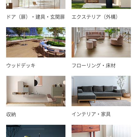
ドア（扉）・建具・玄関扉
エクステリア（外構）
ウッドデッキ
フローリング・床材
インテリア・家具
収納