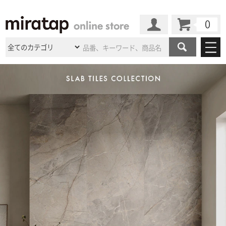
カート
マイページ
商品カテゴリ
施工事例
洗面所・水回り
タイル
ショールーム
施工事例
法人案件納入事例
キッチン
浴室（風呂・
バスルー
ム）・
トイレ
ショールームの
ご案内
東京
ショールーム
ミラタップ
のあるくらし
お客様訪問
インタビュー
ドア（扉）・
建具・玄関
サポート
扉
エクステリア
（外構）
大阪
ショールーム
仙台
ショールーム
店舗・施設事例
その他サービス
ご利用ガイド
初めての方へ
ウッドデッキ
フローリング・
床材
名古屋
ショールーム
京都
ショールーム
ミラタップと
創る家
工事会社紹介
Coziコンシ
よくある質問
お問い合わせ
ASOLIE
ェルジュ
収納
インテリア・
家具
福岡
ショールーム
札幌スマート
ショールー