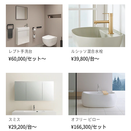
レプト手洗台
ルシッソ混合水栓
¥60,000/セット～
¥39,800/台～
スミス
オフリー ピロー
¥29,200/台～
¥166,300/セット