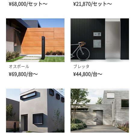
¥68,000/セット～
¥21,870/セット～
オスポール
ブレッタ
¥69,800/台～
¥44,800/台～