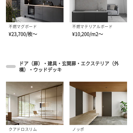
不燃マグボード
不燃マテリアルボード
¥23,700/枚～
¥10,200/m2～
ドア（扉）・建具・玄関扉・エクステリア（外
構）・ウッドデッキ
クアドロスリム
ノッポ