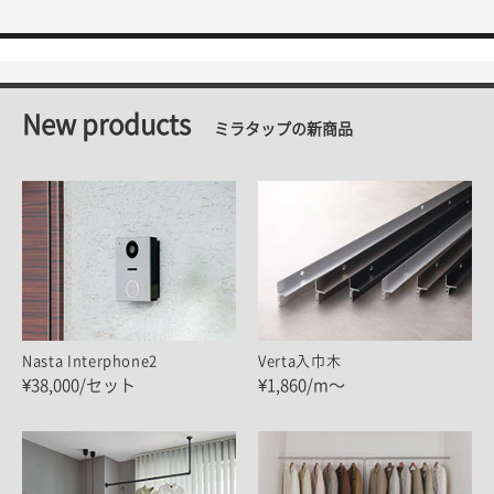
New products
ミラタップの新商品
Nasta Interphone2
Verta入巾木
¥38,000/セット
¥1,860/m～