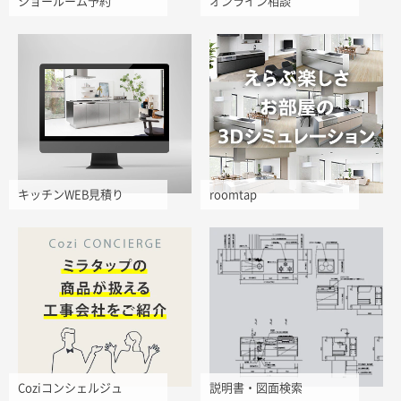
ショールーム予約
オンライン相談
キッチンWEB見積り
roomtap
Coziコンシェルジュ
説明書・図面検索