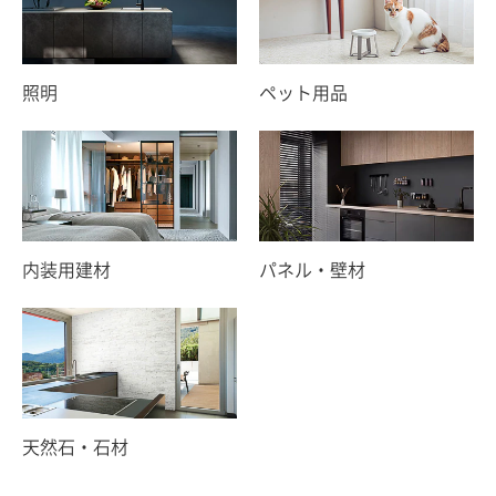
照明
ペット用品
内装用建材
パネル・壁材
天然石・石材