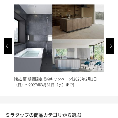
[名古屋]期間限定成約キャンペーン[2026年2月1日
[名古
（日）～2027年3月31日（水）まで]
年2月
ミラタップの商品カテゴリから選ぶ