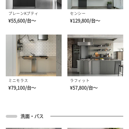
プレーンKプティ
センシー
¥55,600/台～
¥129,800/台～
ミニモラス
ラフィット
¥79,100/台～
¥57,800/台～
洗面・バス