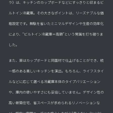
ラ》は、
キッチンのカップボードなどにすっきりと収まるビ
ルトイン冷蔵庫。
その大きなポイントは、リーズナブルな価
格設定です。
無駄を省いたミニマルデザインや生産の効率化
により、
“ビルトイン冷蔵庫＝高額”という常識を打ち破りま
した。
また、扉はカップボードと同面材で仕上げることができ、
統
一感のある美しいキッチンを演出。
もちろん、ライフスタイ
ルなどに応じて選べる冷蔵庫本体の
タイプバリエーション
や、庫内の使いやすさにも妥協していません。
デザイン性の
高い新築住宅、省スペースが求められるリノベーションな