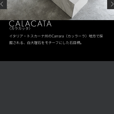
〈カラカッタ〉
イタリア・トスカーナ州のCarrara（カッラーラ）地方で採
掘される、白大理石をモチーフにした石目柄。