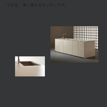
できる、
長く愛せるキッチンです。