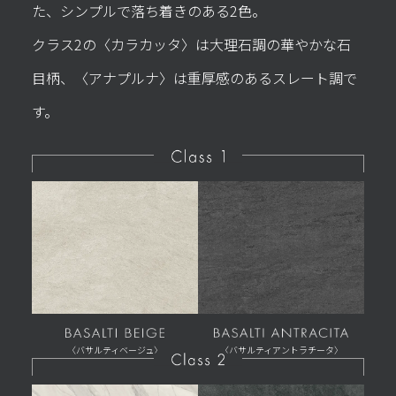
た、シンプルで落ち着きのある2色。
クラス2の〈カラカッタ〉は大理石調の華やかな石
目柄、〈アナプルナ〉は重厚感のあるスレート調で
す。
〈バサルティベージュ〉
〈バサルティアントラチータ〉