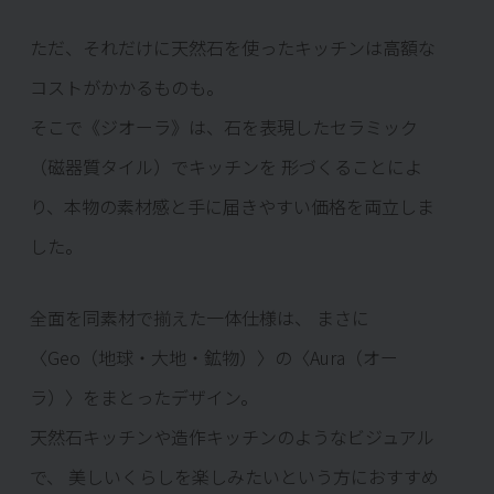
ただ、それだけに天然石を使ったキッチンは高額な
コストがかかるものも。
そこで《ジオーラ》は、石を表現したセラミック
（磁器質タイル）でキッチンを
形づくることによ
り、本物の素材感と手に届きやすい価格を両立しま
した。
全面を同素材で揃えた一体仕様は、
まさに
〈Geo（地球・大地・鉱物）〉の〈Aura（オー
ラ）〉をまとったデザイン。
天然石キッチンや造作キッチンのようなビジュアル
で、
美しいくらしを楽しみたいという方におすすめ