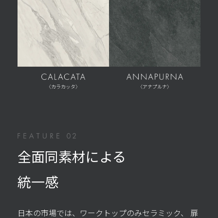
〈カラカッタ〉
〈アナプルナ〉
全面同素材による
統一感
日本の市場では、ワークトップのみセラミック、
扉