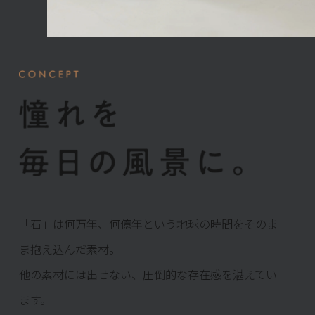
「石」は何万年、何億年という地球の時間をそのま
ま抱え込んだ素材。
他の素材には出せない、圧倒的な存在感を湛えてい
ます。