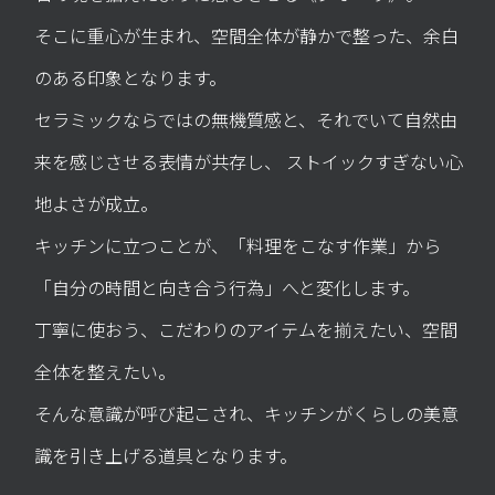
そこに重心が生まれ、空間全体が静かで整った、余白
のある印象となります。
セラミックならではの無機質感と、それでいて自然由
来を感じさせる表情が共存し、
ストイックすぎない心
地よさが成立。
キッチンに立つことが、「料理をこなす作業」から
「自分の時間と向き合う行為」へと変化します。
丁寧に使おう、こだわりのアイテムを揃えたい、空間
全体を整えたい。
そんな意識が呼び起こされ、キッチンがくらしの美意
識を引き上げる道具となります。