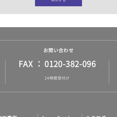
所・水回り）
ヤー・ロープ）
ル）
お問い合わせ
FAX
0120-382-096
ル）
24時間受付け
調タイル