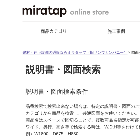
商品カテゴリ
施工事例
建材・住宅設備の通販ならミラタップ（旧サンワカンパニー）
図面
説明書・図面検索
説明書・図面検索条件
品番検索で検索出来ない場合は、特定の説明書・図面のご
カテゴリから商品を検索し、共通図面をお使いください。
商品名はスペースで区切ることで、複数商品名指定が可能
ワイド、奥行、高さ等で検索する時は、W,D,H等を付け
例）W1800 D675 H850