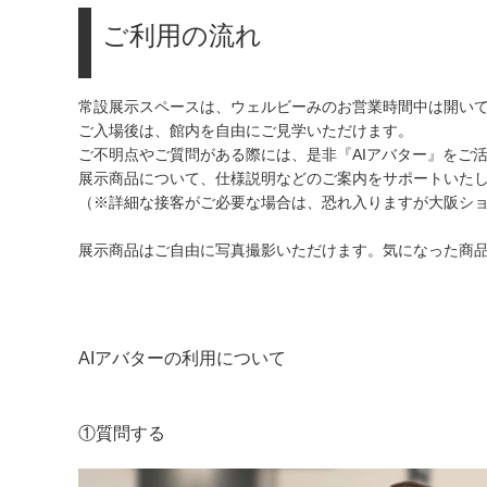
ご利用の流れ
常設展示スペースは、ウェルビーみのお営業時間中は開い
ご入場後は、館内を自由にご見学いただけます。
ご不明点やご質問がある際には、是非『AIアバター』をご
展示商品について、仕様説明などのご案内をサポートいた
（※詳細な接客がご必要な場合は、恐れ入りますが大阪シ
展示商品はご自由に写真撮影いただけます。気になった商
AIアバターの利用について
①質問する