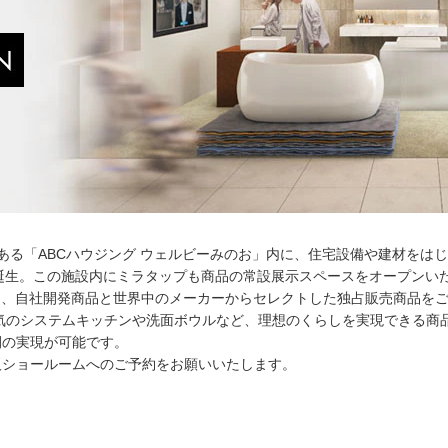
ある「ABCハウジング ウェルビーみのお」内に、住宅設備や建材をは
土）に誕生。この施設内にミラタップも商品の常設展示スペースをオープンい
し、自社開発商品と世界中のメーカーからセレクトした独占販売商品を
気のシステムキッチンや洗面ボウルなど、理想のくらしを実現できる商
間の実現が可能です。
阪ショールームへのご予約をお願いいたします。