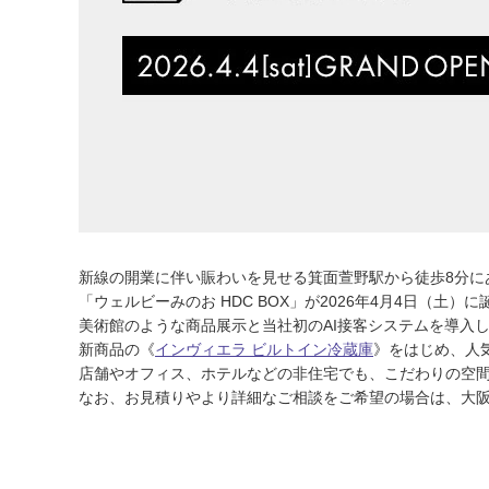
新線の開業に伴い賑わいを見せる箕面萱野駅から徒歩8分に
「ウェルビーみのお HDC BOX」が2026年4月4日（
美術館のような商品展示と当社初のAI接客システムを導入
新商品の《
インヴィエラ ビルトイン冷蔵庫
》をはじめ、人
店舗やオフィス、ホテルなどの非住宅でも、こだわりの空
なお、お見積りやより詳細なご相談をご希望の場合は、大