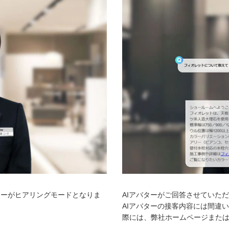
ターがヒアリングモードとなりま
AIアバターがご回答させていた
AIアバターの接客内容には間違
際には、弊社ホームページまた