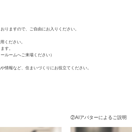
ておりますので、ご自由にお入りください。
活用ください。
します。
ョールームへご来場ください）
品や情報など、住まいづくりにお役立てください。
②AIアバターによるご説明