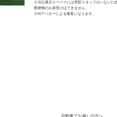
※当社展示スペースには常駐スタッフがいないた
郵便物のお荷受けはできません。
※AIアバターによる接客になります。
自動車でお越しの方へ