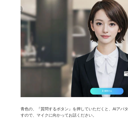
青色の、『質問するボタン』を押していただくと、AIアバ
すので、マイクに向かってお話ください。