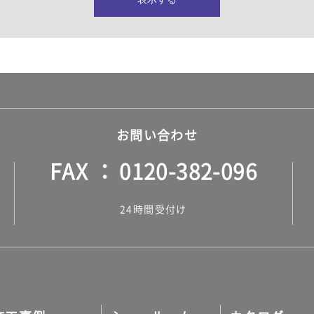
所・水回り）
ヤー・ロープ）
ル）
お問い合わせ
FAX
0120-382-096
ル）
24時間受付け
調タイル