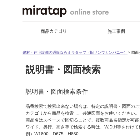
商品カテゴリ
施工事例
建材・住宅設備の通販ならミラタップ（旧サンワカンパニー）
図面
説明書・図面検索
説明書・図面検索条件
品番検索で検索出来ない場合は、特定の説明書・図面のご
カテゴリから商品を検索し、共通図面をお使いください。
商品名はスペースで区切ることで、複数商品名指定が可能
ワイド、奥行、高さ等で検索する時は、W,D,H等を付け
例）W1800 D675 H850