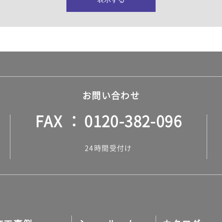
所・水回り）
ヤー・ロープ）
ル）
お問い合わせ
FAX
0120-382-096
ル）
24時間受付け
調タイル