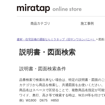
商品カテゴリ
施工事例
建材・住宅設備の通販ならミラタップ（旧サンワカンパニー）
図面
説明書・図面検索
説明書・図面検索条件
品番検索で検索出来ない場合は、特定の説明書・図面のご
カテゴリから商品を検索し、共通図面をお使いください。
商品名はスペースで区切ることで、複数商品名指定が可能
ワイド、奥行、高さ等で検索する時は、W,D,H等を付け
例）W1800 D675 H850