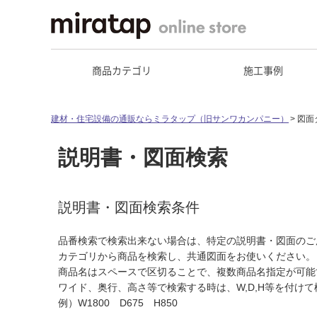
商品カテゴリ
施工事例
建材・住宅設備の通販ならミラタップ（旧サンワカンパニー）
図面
説明書・図面検索
説明書・図面検索条件
品番検索で検索出来ない場合は、特定の説明書・図面のご
カテゴリから商品を検索し、共通図面をお使いください。
商品名はスペースで区切ることで、複数商品名指定が可能
ワイド、奥行、高さ等で検索する時は、W,D,H等を付け
例）W1800 D675 H850