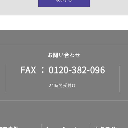
所・水回り）
ヤー・ロープ）
ル）
お問い合わせ
FAX
0120-382-096
ル）
24時間受付け
調タイル