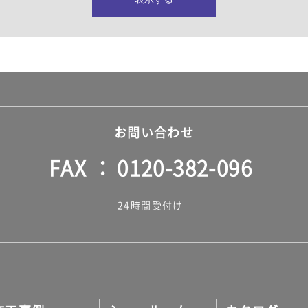
所・水回り）
ヤー・ロープ）
ル）
お問い合わせ
FAX
0120-382-096
ル）
24時間受付け
調タイル