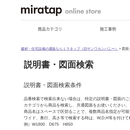
商品カテゴリ
施工事例
建材・住宅設備の通販ならミラタップ（旧サンワカンパニー）
図面
説明書・図面検索
説明書・図面検索条件
品番検索で検索出来ない場合は、特定の説明書・図面のご
カテゴリから商品を検索し、共通図面をお使いください。
商品名はスペースで区切ることで、複数商品名指定が可能
ワイド、奥行、高さ等で検索する時は、W,D,H等を付け
例）W1800 D675 H850