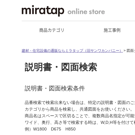
商品カテゴリ
施工事例
建材・住宅設備の通販ならミラタップ（旧サンワカンパニー）
図面
説明書・図面検索
説明書・図面検索条件
品番検索で検索出来ない場合は、特定の説明書・図面のご
カテゴリから商品を検索し、共通図面をお使いください。
商品名はスペースで区切ることで、複数商品名指定が可能
ワイド、奥行、高さ等で検索する時は、W,D,H等を付け
例）W1800 D675 H850