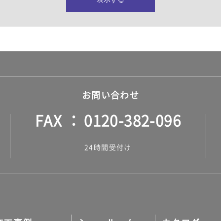
所・水回り）
ヤー・ロープ）
ル）
お問い合わせ
FAX
0120-382-096
ル）
24時間受付け
調タイル