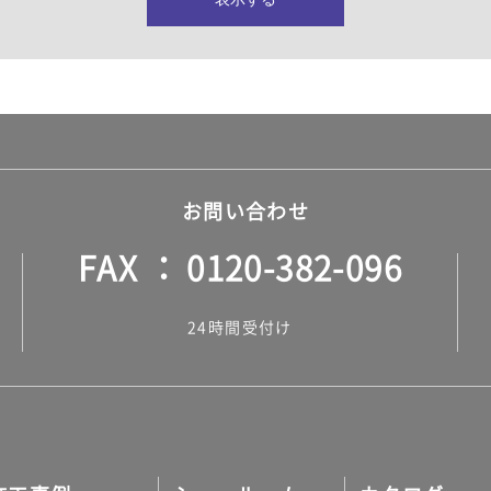
所・水回り）
ヤー・ロープ）
ル）
お問い合わせ
FAX
0120-382-096
ル）
24時間受付け
調タイル