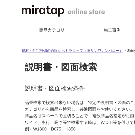
商品カテゴリ
施工事例
建材・住宅設備の通販ならミラタップ（旧サンワカンパニー）
図面
説明書・図面検索
説明書・図面検索条件
品番検索で検索出来ない場合は、特定の説明書・図面のご
カテゴリから商品を検索し、共通図面をお使いください。
商品名はスペースで区切ることで、複数商品名指定が可能
ワイド、奥行、高さ等で検索する時は、W,D,H等を付け
例）W1800 D675 H850