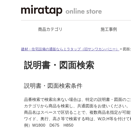
商品カテゴリ
施工事例
建材・住宅設備の通販ならミラタップ（旧サンワカンパニー）
図面
説明書・図面検索
説明書・図面検索条件
品番検索で検索出来ない場合は、特定の説明書・図面のご
カテゴリから商品を検索し、共通図面をお使いください。
商品名はスペースで区切ることで、複数商品名指定が可能
ワイド、奥行、高さ等で検索する時は、W,D,H等を付け
例）W1800 D675 H850