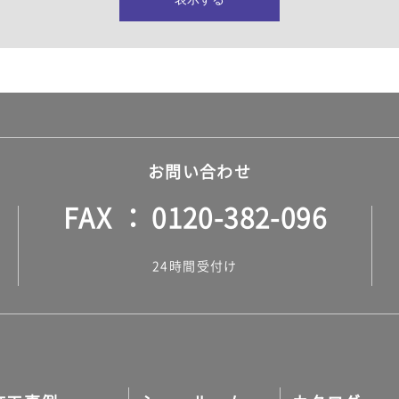
所・水回り）
ヤー・ロープ）
ル）
お問い合わせ
FAX
0120-382-096
ル）
24時間受付け
調タイル