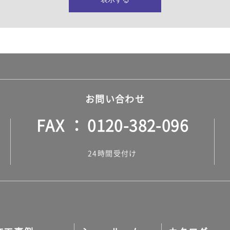
所・水回り）
ヤー・ロープ）
ル）
お問い合わせ
FAX
0120-382-096
ル）
24時間受付け
調タイル