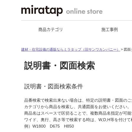
商品カテゴリ
施工事例
建材・住宅設備の通販ならミラタップ（旧サンワカンパニー）
図面
説明書・図面検索
説明書・図面検索条件
品番検索で検索出来ない場合は、特定の説明書・図面のご
カテゴリから商品を検索し、共通図面をお使いください。
商品名はスペースで区切ることで、複数商品名指定が可能
ワイド、奥行、高さ等で検索する時は、W,D,H等を付け
例）W1800 D675 H850