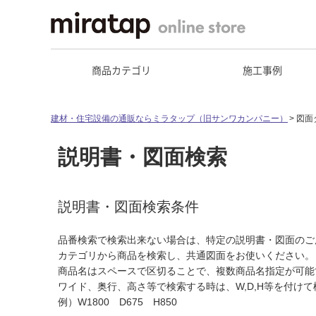
商品カテゴリ
施工事例
建材・住宅設備の通販ならミラタップ（旧サンワカンパニー）
図面
説明書・図面検索
説明書・図面検索条件
品番検索で検索出来ない場合は、特定の説明書・図面のご
カテゴリから商品を検索し、共通図面をお使いください。
商品名はスペースで区切ることで、複数商品名指定が可能
ワイド、奥行、高さ等で検索する時は、W,D,H等を付け
例）W1800 D675 H850