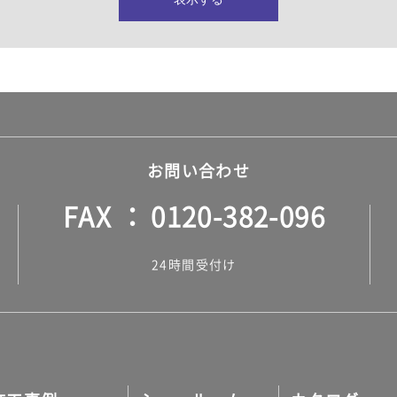
所・水回り）
ヤー・ロープ）
ル）
お問い合わせ
FAX
0120-382-096
ル）
24時間受付け
調タイル