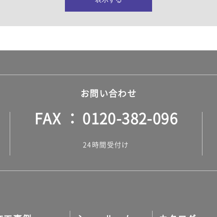
所・水回り）
ヤー・ロープ）
ル）
お問い合わせ
FAX
0120-382-096
ル）
24時間受付け
調タイル