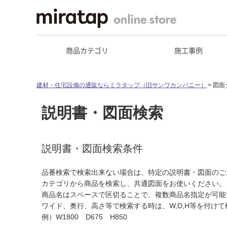
商品カテゴリ
施工事例
建材・住宅設備の通販ならミラタップ（旧サンワカンパニー）
図面
説明書・図面検索
説明書・図面検索条件
品番検索で検索出来ない場合は、特定の説明書・図面のご
カテゴリから商品を検索し、共通図面をお使いください。
商品名はスペースで区切ることで、複数商品名指定が可能
ワイド、奥行、高さ等で検索する時は、W,D,H等を付け
例）W1800 D675 H850