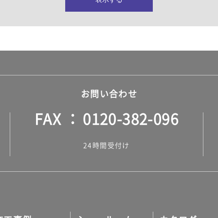
所・水回り）
ヤー・ロープ）
ル）
お問い合わせ
FAX
0120-382-096
ル）
24時間受付け
調タイル