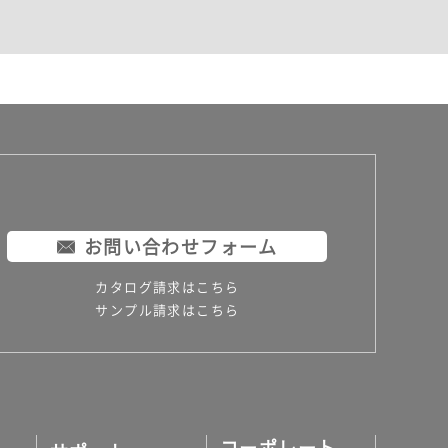
お問い合わせフォーム
カタログ請求はこちら
サンプル請求はこちら
コーポレート