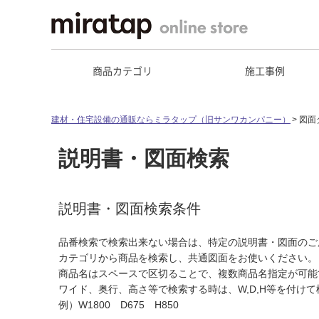
商品カテゴリ
施工事例
建材・住宅設備の通販ならミラタップ（旧サンワカンパニー）
図面
説明書・図面検索
説明書・図面検索条件
品番検索で検索出来ない場合は、特定の説明書・図面のご
カテゴリから商品を検索し、共通図面をお使いください。
商品名はスペースで区切ることで、複数商品名指定が可能
ワイド、奥行、高さ等で検索する時は、W,D,H等を付け
例）W1800 D675 H850