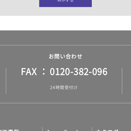
所・水回り）
ヤー・ロープ）
ル）
お問い合わせ
FAX
0120-382-096
ル）
24時間受付け
調タイル