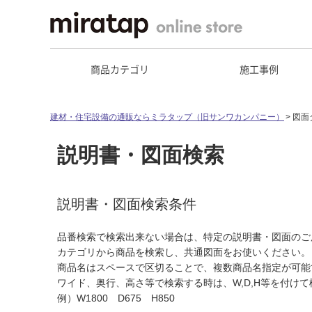
商品カテゴリ
施工事例
建材・住宅設備の通販ならミラタップ（旧サンワカンパニー）
図面
説明書・図面検索
説明書・図面検索条件
品番検索で検索出来ない場合は、特定の説明書・図面のご
カテゴリから商品を検索し、共通図面をお使いください。
商品名はスペースで区切ることで、複数商品名指定が可能
ワイド、奥行、高さ等で検索する時は、W,D,H等を付け
例）W1800 D675 H850