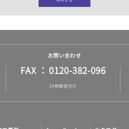
所・水回り）
ヤー・ロープ）
ル）
お問い合わせ
FAX
0120-382-096
ル）
24時間受付け
調タイル