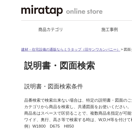
商品カテゴリ
施工事例
建材・住宅設備の通販ならミラタップ（旧サンワカンパニー）
図面
説明書・図面検索
説明書・図面検索条件
品番検索で検索出来ない場合は、特定の説明書・図面のご
カテゴリから商品を検索し、共通図面をお使いください。
商品名はスペースで区切ることで、複数商品名指定が可能
ワイド、奥行、高さ等で検索する時は、W,D,H等を付け
例）W1800 D675 H850