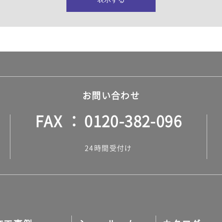
所・水回り）
ヤー・ロープ）
ル）
お問い合わせ
FAX
0120-382-096
ル）
24時間受付け
調タイル