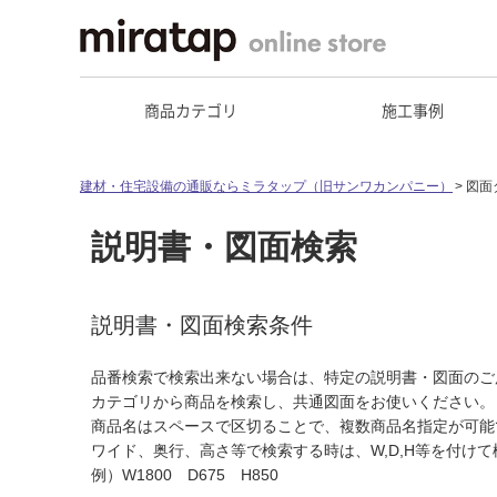
商品カテゴリ
施工事例
建材・住宅設備の通販ならミラタップ（旧サンワカンパニー）
図面
説明書・図面検索
説明書・図面検索条件
品番検索で検索出来ない場合は、特定の説明書・図面のご
カテゴリから商品を検索し、共通図面をお使いください。
商品名はスペースで区切ることで、複数商品名指定が可能
ワイド、奥行、高さ等で検索する時は、W,D,H等を付け
例）W1800 D675 H850