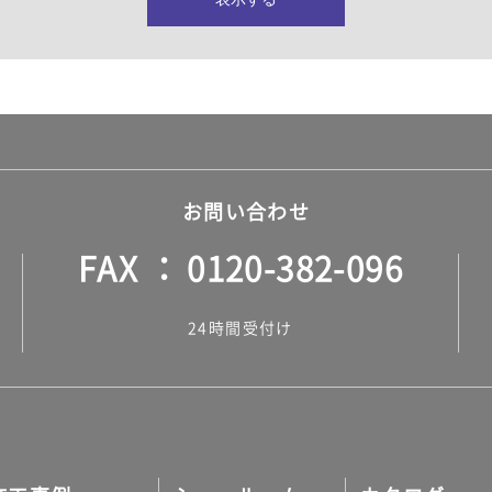
所・水回り）
ヤー・ロープ）
ル）
お問い合わせ
FAX
0120-382-096
ル）
24時間受付け
調タイル