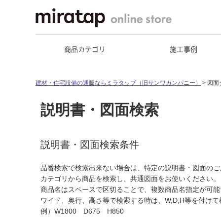
商品カテゴリ
施工事例
建材・住宅設備の通販ならミラタップ（旧サンワカンパニー）
図面
説明書・図面検索
説明書・図面検索条件
品番検索で検索出来ない場合は、特定の説明書・図面のご
カテゴリから商品を検索し、共通図面をお使いください。
商品名はスペースで区切ることで、複数商品名指定が可能
ワイド、奥行、高さ等で検索する時は、W,D,H等を付け
例）W1800 D675 H850