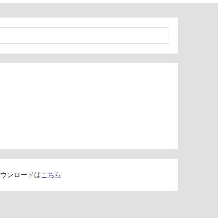
ウンロードは
こちら