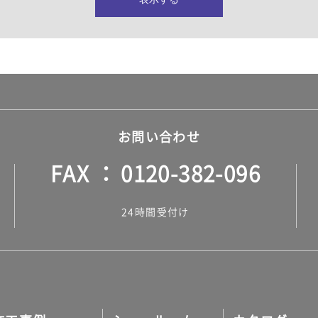
所・水回り）
ヤー・ロープ）
ル）
お問い合わせ
FAX
0120-382-096
ル）
24時間受付け
調タイル