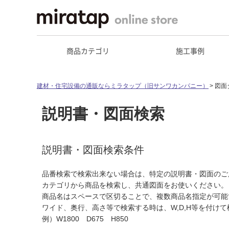
商品カテゴリ
施工事例
建材・住宅設備の通販ならミラタップ（旧サンワカンパニー）
図面
説明書・図面検索
説明書・図面検索条件
品番検索で検索出来ない場合は、特定の説明書・図面のご
カテゴリから商品を検索し、共通図面をお使いください。
商品名はスペースで区切ることで、複数商品名指定が可能
ワイド、奥行、高さ等で検索する時は、W,D,H等を付け
例）W1800 D675 H850