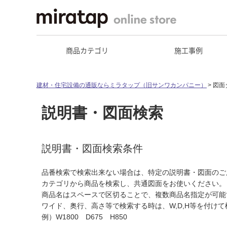
商品カテゴリ
施工事例
建材・住宅設備の通販ならミラタップ（旧サンワカンパニー）
図面
説明書・図面検索
説明書・図面検索条件
品番検索で検索出来ない場合は、特定の説明書・図面のご
カテゴリから商品を検索し、共通図面をお使いください。
商品名はスペースで区切ることで、複数商品名指定が可能
ワイド、奥行、高さ等で検索する時は、W,D,H等を付け
例）W1800 D675 H850