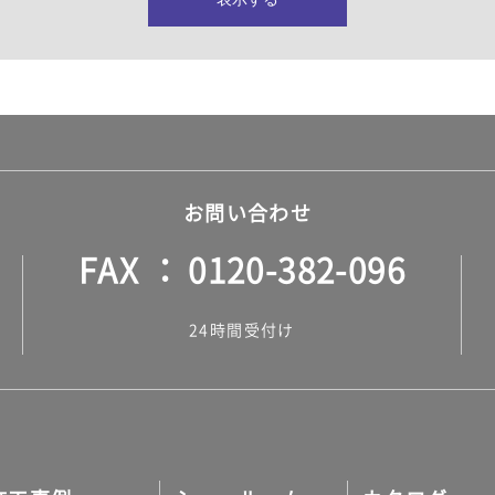
所・水回り）
ヤー・ロープ）
ル）
お問い合わせ
FAX
0120-382-096
ル）
24時間受付け
調タイル