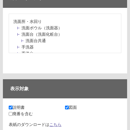
洗面所・水回り
洗面ボウル（洗面器）
洗面台（洗面化粧台）
洗面台共通
手洗器
手洗台
水栓パン・スロップシンク
水栓金具・水栓（蛇口）・カラン
止水栓・排水金物
ミラーボックス・ミラーキャビネット
ミラー（鏡）
表示対象
洗面アクセサリー
洗面所収納（洗面収納）
カウンター・天板（洗面所・水回り）
説明書
図面
室内物干し（物干しワイヤー・ロープ）
廃番を含む
ランドリールーム
メンテナンス
表紙のダウンロードは
こちら
タイル