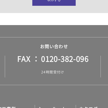
所・水回り）
ヤー・ロープ）
ル）
お問い合わせ
FAX
0120-382-096
ル）
24時間受付け
調タイル