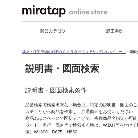
商品カテゴリ
施工事例
建材・住宅設備の通販ならミラタップ（旧サンワカンパニー）
図面
説明書・図面検索
説明書・図面検索条件
品番検索で検索出来ない場合は、特定の説明書・図面のご
カテゴリから商品を検索し、共通図面をお使いください。
商品名はスペースで区切ることで、複数商品名指定が可能
ワイド、奥行、高さ等で検索する時は、W,D,H等を付け
例）W1800 D675 H850