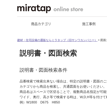
商品カテゴリ
施工事例
建材・住宅設備の通販ならミラタップ（旧サンワカンパニー）
図面
説明書・図面検索
説明書・図面検索条件
品番検索で検索出来ない場合は、特定の説明書・図面のご
カテゴリから商品を検索し、共通図面をお使いください。
商品名はスペースで区切ることで、複数商品名指定が可能
ワイド、奥行、高さ等で検索する時は、W,D,H等を付け
例）W1800 D675 H850