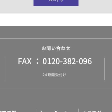
所・水回り）
ヤー・ロープ）
ル）
お問い合わせ
FAX
0120-382-096
ル）
24時間受付け
調タイル