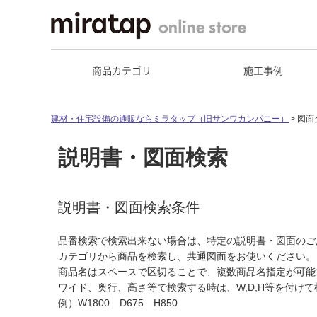
商品カテゴリ
施工事例
建材・住宅設備の通販ならミラタップ（旧サンワカンパニー）
図面
説明書・図面検索
説明書・図面検索条件
品番検索で検索出来ない場合は、特定の説明書・図面のご
カテゴリから商品を検索し、共通図面をお使いください。
商品名はスペースで区切ることで、複数商品名指定が可能
ワイド、奥行、高さ等で検索する時は、W,D,H等を付け
例）W1800 D675 H850