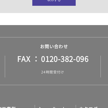
所・水回り）
ヤー・ロープ）
ル）
お問い合わせ
FAX
0120-382-096
ル）
24時間受付け
調タイル