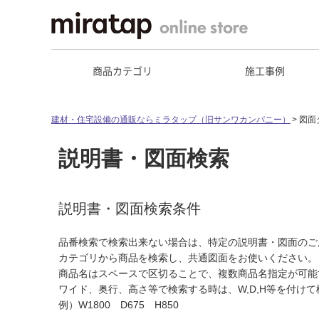
商品カテゴリ
施工事例
建材・住宅設備の通販ならミラタップ（旧サンワカンパニー）
図面
説明書・図面検索
説明書・図面検索条件
品番検索で検索出来ない場合は、特定の説明書・図面のご
カテゴリから商品を検索し、共通図面をお使いください。
商品名はスペースで区切ることで、複数商品名指定が可能
ワイド、奥行、高さ等で検索する時は、W,D,H等を付け
例）W1800 D675 H850