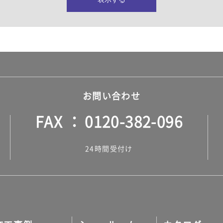
所・水回り）
ヤー・ロープ）
ル）
お問い合わせ
FAX
0120-382-096
ル）
24時間受付け
調タイル