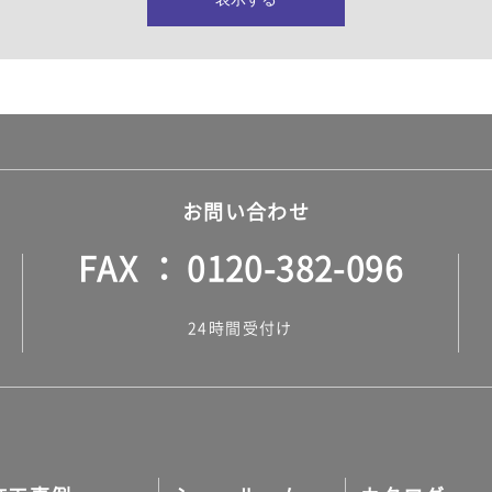
所・水回り）
ヤー・ロープ）
ル）
お問い合わせ
FAX
0120-382-096
ル）
24時間受付け
調タイル