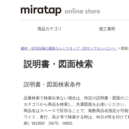
商品カテゴリ
施工事例
建材・住宅設備の通販ならミラタップ（旧サンワカンパニー）
図面
説明書・図面検索
説明書・図面検索条件
品番検索で検索出来ない場合は、特定の説明書・図面のご
カテゴリから商品を検索し、共通図面をお使いください。
商品名はスペースで区切ることで、複数商品名指定が可能
ワイド、奥行、高さ等で検索する時は、W,D,H等を付け
例）W1800 D675 H850