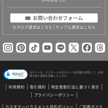
コンパクトキッチン
コンパクコンパクトキッチンその他トキッチンそ
の他
お問い合わせフォーム
MUJI＋KITCHEN
カップボード（食器棚・キッチンボード）
カタログ請求はこちら
サンプル請求はこちら
コンビネーションキッチン（セクショナルキッチ
ン）
キッチン機器
レンジフード（換気扇）
ビルトイン冷蔵庫
キッチン家電
キッチン雑貨・アクセサリー
キッチン収納
キッチンパネル
当サイトは、デジサートの
SSLサーバ証明書を使用して、
お客
様の個人情報を保護しています。
キッチンカウンター・天板
メンテナンス
利用規約
取引規約
特定商取引法に基づく表示
浴室（風呂・バスルーム）・トイレ
システムバス（ユニットバス）
プライバシーポリシー
バスタブ（浴槽）
バス共通
カスタマーハラスメント対応ポリシー
ご利用ガイド