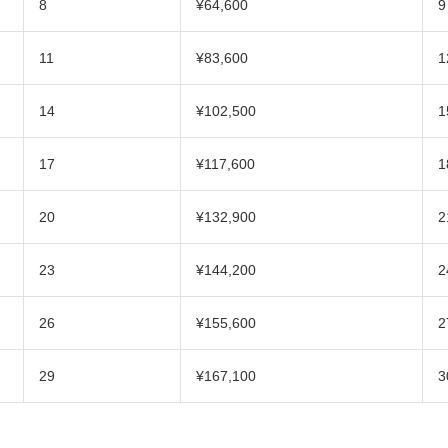
8
¥64,600
9
11
¥83,600
1
14
¥102,500
1
17
¥117,600
1
20
¥132,900
2
23
¥144,200
2
26
¥155,600
2
29
¥167,100
3