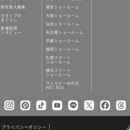
実例写真大募集
東京ショールーム
ミラタップの
大阪ショールーム
あるくらし
仙台ショールーム
お客様訪問
名古屋ショールーム
インタビュー
京都ショールーム
福岡ショールーム
札幌スマート
ショールーム
横浜スマート
ショールーム
ウェルビーみのお
HDC BOX
プライバシーポリシー