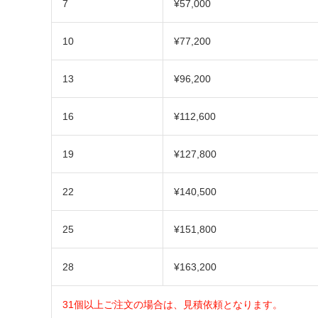
7
¥57,000
10
¥77,200
13
¥96,200
16
¥112,600
19
¥127,800
22
¥140,500
25
¥151,800
28
¥163,200
31
個以上ご注文の場合は、見積依頼となります。