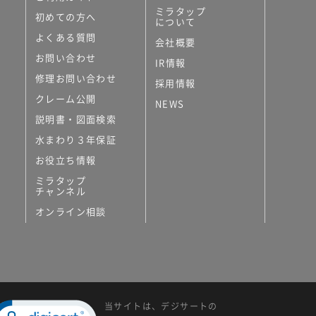
ミラタップ
初めての方へ
について
よくある質問
会社概要
お問い合わせ
IR情報
修理お問い合わせ
採用情報
クレーム公開
NEWS
説明書・図面検索
水まわり３年保証
お役立ち情報
ミラタップ
チャンネル
オンライン相談
当サイトは、デジサートの