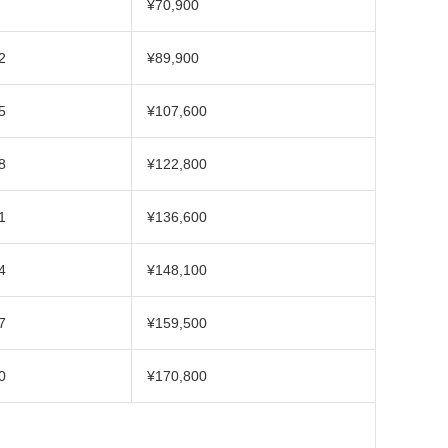
¥70,900
2
¥89,900
5
¥107,600
8
¥122,800
1
¥136,600
4
¥148,100
7
¥159,500
0
¥170,800