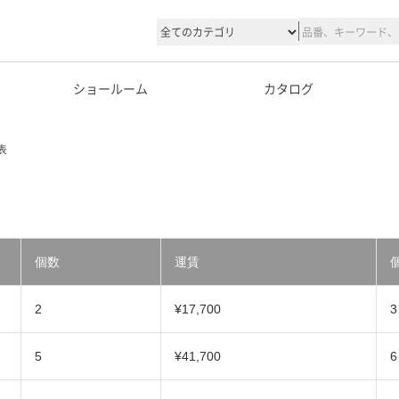
ショールーム
カタログ
表
個数
運賃
2
¥17,700
3
5
¥41,700
6