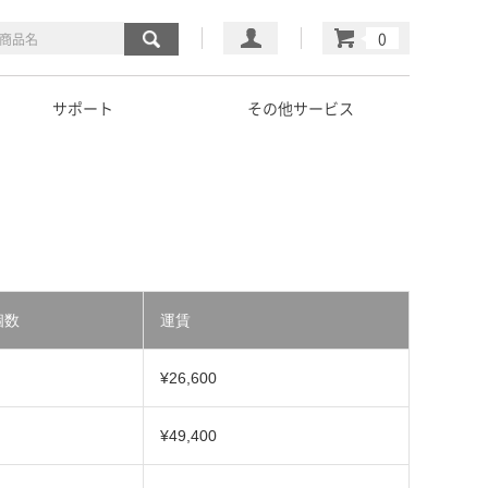
マイページ
カート
サポート
その他サービス
個数
運賃
¥26,600
¥49,400