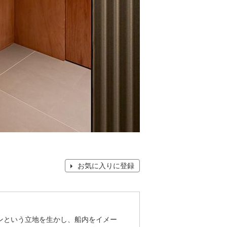
お気に入りに登録
ンという立地を生かし、船内をイメー