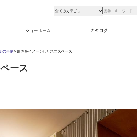
ショールーム
カタログ
所の事例
船内をイメージした洗面スペース
スペース