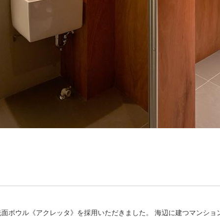
洗面ボウル《アクレッタ》を採用いただきました。 海辺に建つマンショ