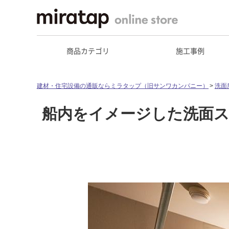
商品カテゴリ
施工事例
建材・住宅設備の通販ならミラタップ（旧サンワカンパニー）
洗面
船内をイメージした洗面