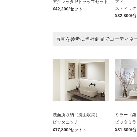
ラン
アクレッタ Pトラップセット
スティック
¥42,200/セット
¥32,800/台
写真を参考に当社商品でコーディネ
洗面所収納（洗面収納）
ミラー（鏡
ピッタニッチ
ピッタミラ
¥17,800/セット～
¥31,600/