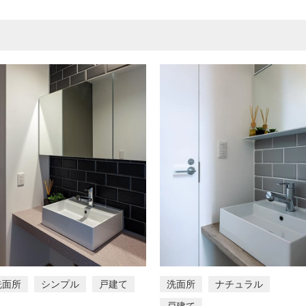
洗面所
シンプル
戸建て
洗面所
ナチュラル
戸建て