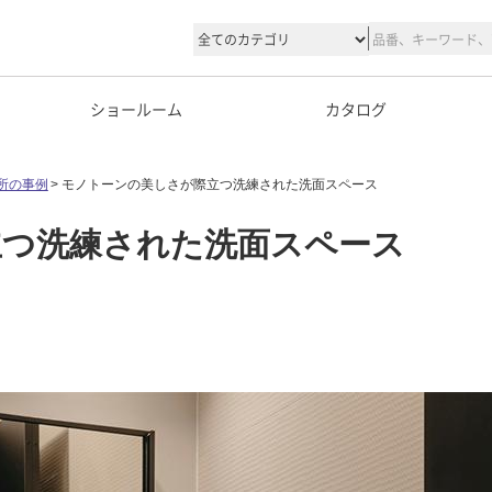
ショールーム
カタログ
所の事例
モノトーンの美しさが際立つ洗練された洗面スペース
立つ洗練された洗面スペース