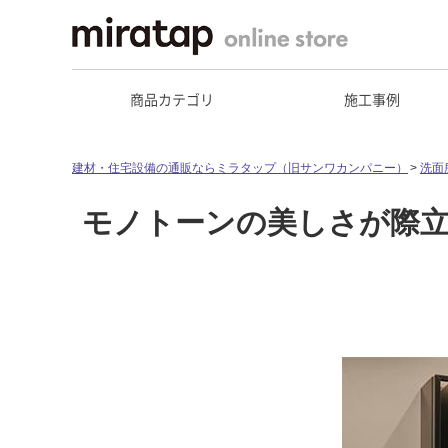
商品カテゴリ
施工事例
建材・住宅設備の通販ならミラタップ（旧サンワカンパニー）
洗面
モノトーンの美しさが際