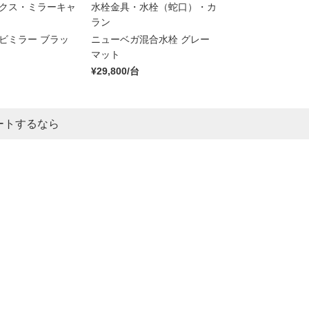
クス・ミラーキャ
水栓金具・水栓（蛇口）・カ
ラン
ビミラー ブラッ
ニューベガ混合水栓 グレー
マット
¥29,800/台
ートするなら