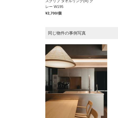
スクリブ タオルリング(R) グ
レー W195
¥2,700/個
同じ物件の事例写真