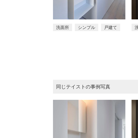
洗面所
シンプル
戸建て
同じテイストの事例写真