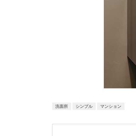
洗面所
シンプル
マンション