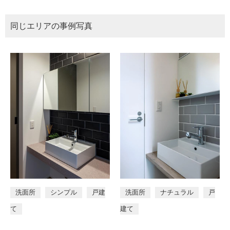
同じエリアの事例写真
洗面所
シンプル
戸建
洗面所
ナチュラル
戸
て
建て