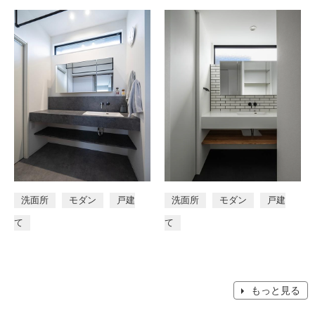
洗面所
モダン
戸建
洗面所
モダン
戸建
て
て
もっと見る