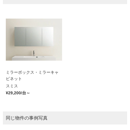
ミラーボックス・ミラーキャ
ビネット
スミス
¥29,200/台～
同じ物件の事例写真