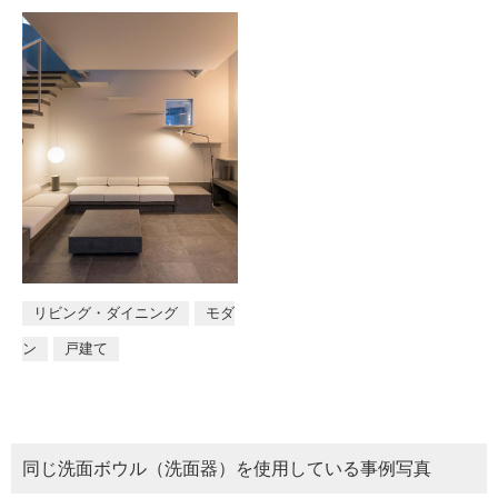
リビング・ダイニング
モダ
ン
戸建て
同じ
洗面ボウル（洗面器）
を使用している事例写真