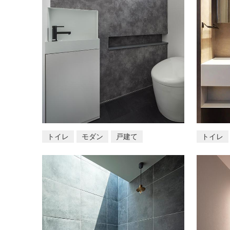
トイレ
モダン
戸建て
トイレ