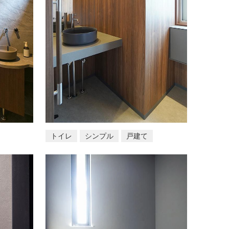
トイレ
シンプル
戸建て