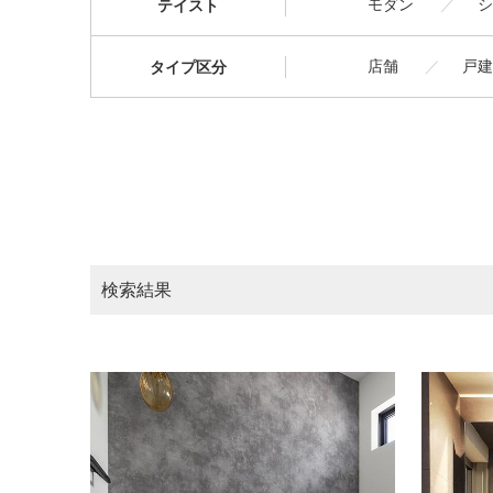
モダン
シ
テイスト
店舗
戸建
タイプ区分
検索結果