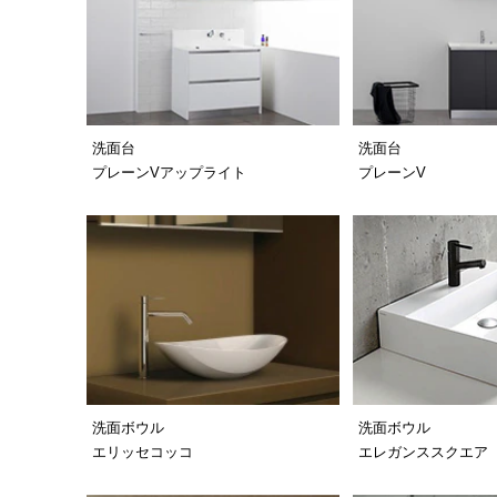
洗面台
洗面台
プレーンVアップライト
プレーンV
洗面ボウル
洗面ボウル
エリッセコッコ
エレガンススクエア