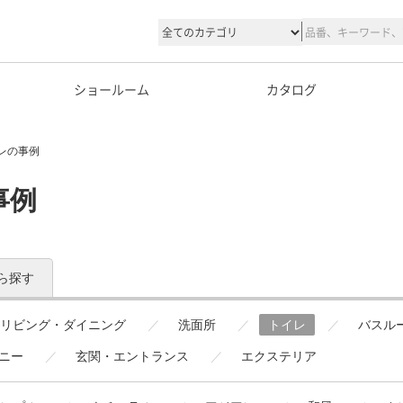
ショールーム
カタログ
レの事例
事例
ら探す
リビング・ダイニング
洗面所
トイレ
バスル
ニー
玄関・エントランス
エクステリア