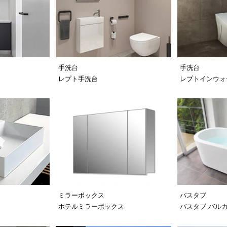
手洗台
手洗台
レプト手洗台
レプトインウォ
ミラーボックス
バスタブ
ホテルミラーボックス
バスタブ バル