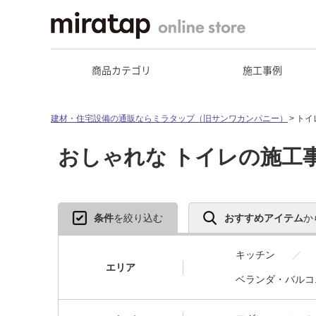
商品カテゴリ
施工事例
建材・住宅設備の通販ならミラタップ（旧サンワカンパニー）
トイ
おしゃれな トイレの施工
条件
を絞り込む
おすすめアイテム
か
キッチン
エリア
ベランダ・バルコ