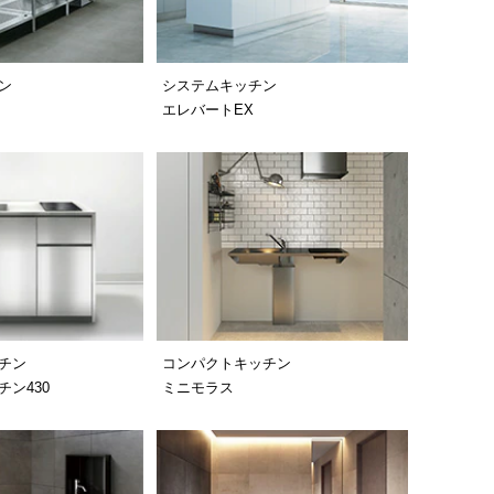
ン
システムキッチン
エレバートEX
チン
コンパクトキッチン
ン430
ミニモラス