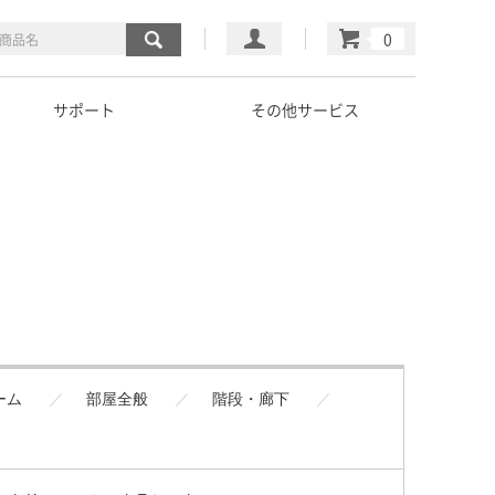
マイページ
カート
サポート
その他サービス
ーム
部屋全般
階段・廊下