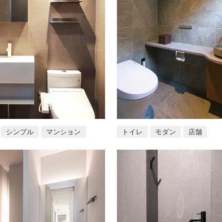
シンプル
マンション
トイレ
モダン
店舗