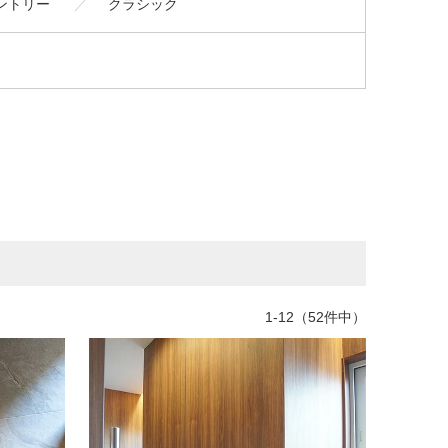
ントリー
クラシック
1-12（52件中）