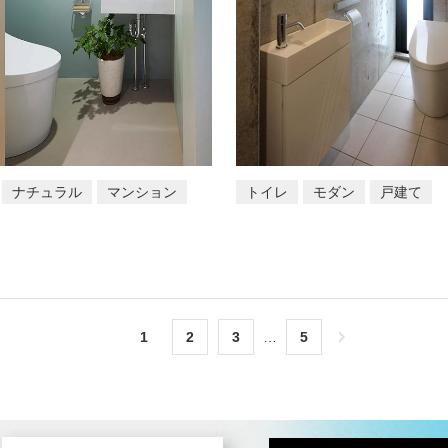
ナチュラル
マンション
トイレ
モダン
戸建て
1
2
3
…
5
次へ＞