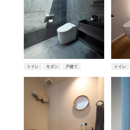
トイレ
モダン
戸建て
トイレ