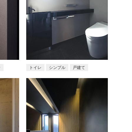
ン
トイレ
シンプル
戸建て