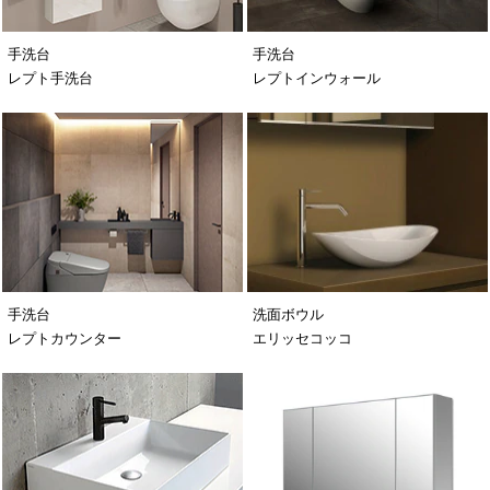
手洗台
手洗台
レプト手洗台
レプトインウォール
手洗台
洗面ボウル
レプトカウンター
エリッセコッコ