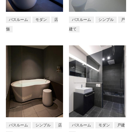
バスルーム
モダン
店
バスルーム
シンプル
戸
舗
建て
バスルーム
シンプル
店
バスルーム
モダン
戸建