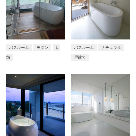
バスルーム
モダン
店
バスルーム
ナチュラル
舗
戸建て