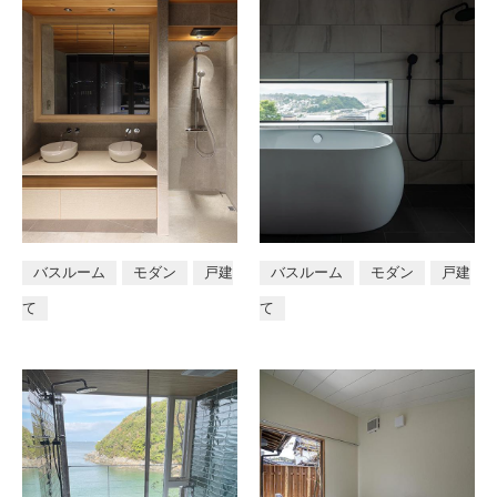
バスルーム
モダン
戸建
バスルーム
モダン
戸建
て
て