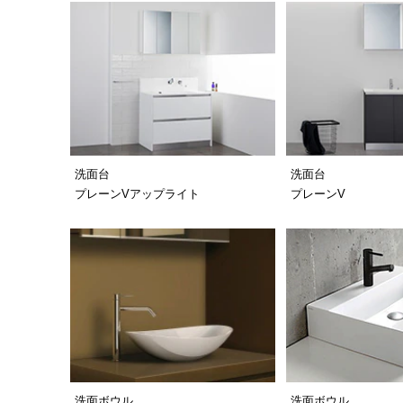
洗面台
洗面台
プレーンVアップライト
プレーンV
洗面ボウル
洗面ボウル