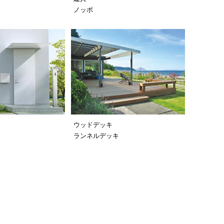
カ
ノッポ
ウッドデッキ
ランネルデッキ