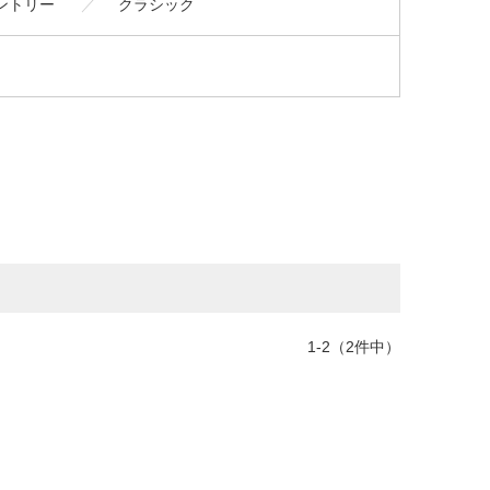
ントリー
クラシック
1-2（2件中）