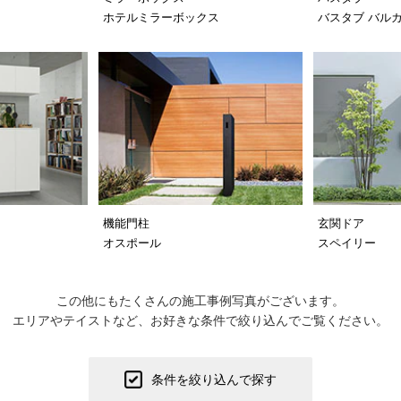
ホテルミラーボックス
バスタブ バル
機能門柱
玄関ドア
オスポール
スペイリー
この他にもたくさんの施工事例写真がございます。
エリアやテイストなど、お好きな条件で絞り込んでご覧ください。
条件を絞り込んで探す