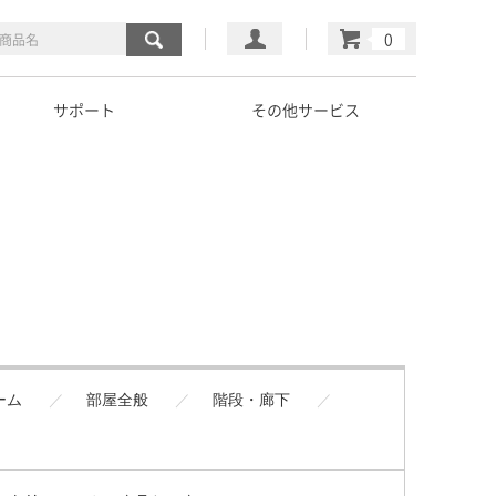
マイページ
カート
サポート
その他サービス
ーム
部屋全般
階段・廊下