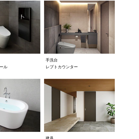
手洗台
ール
レプトカウンター
建具