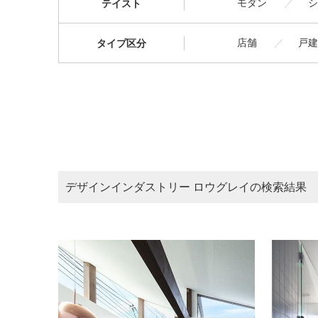
モダン
シ
テイスト
店舗
戸建
タイプ区分
デザインインダストリー ロウグレイの検索結果