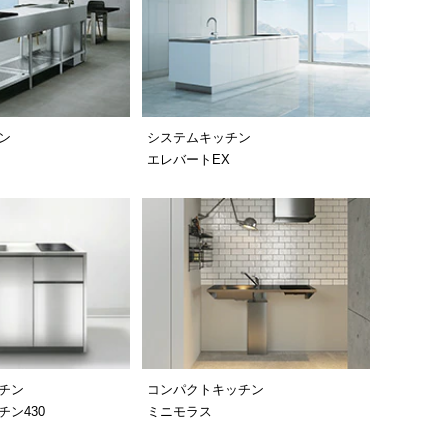
ン
システムキッチン
エレバートEX
チン
コンパクトキッチン
ン430
ミニモラス