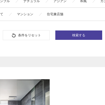
ンプル
ナチュラル
アジアン
和風
カ
て
マンション
住宅兼店舗
条件をリセット
検索する