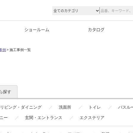
ショールーム
カタログ
事例
施工事例一覧
ら探す
リビング・ダイニング
洗面所
トイレ
バスル
ニー
玄関・エントランス
エクステリア