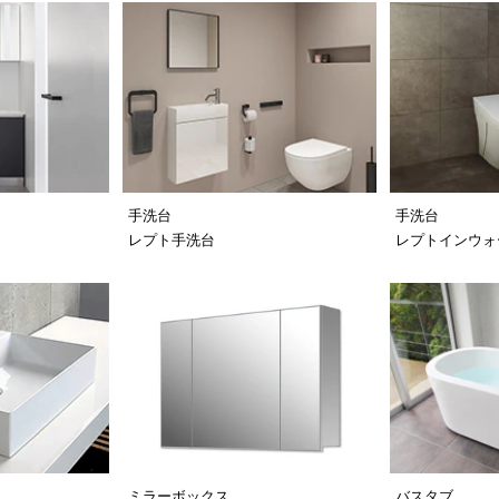
手洗台
手洗台
レプト手洗台
レプトインウォ
ミラーボックス
バスタブ