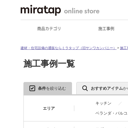
商品カテゴリ
施工事例
建材・住宅設備の通販ならミラタップ（旧サンワカンパニー）
施工
施工事例一覧
条件
を絞り込む
おすすめアイテム
か
キッチン
エリア
ベランダ・バルコ