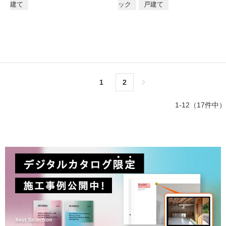
建て
ック
戸建て
1
2
次へ＞
1-12（17件中）