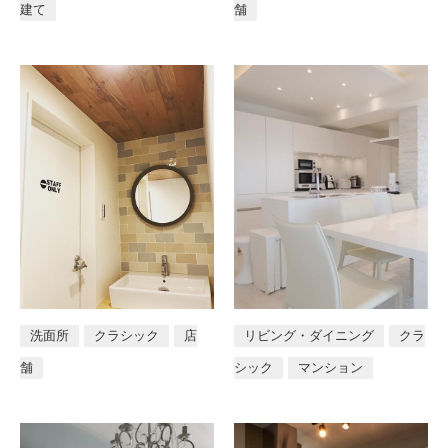
建て
舗
店舗
洗面所
クラシック
店
リビング・ダイニング
クラ
舗
シック
マンション