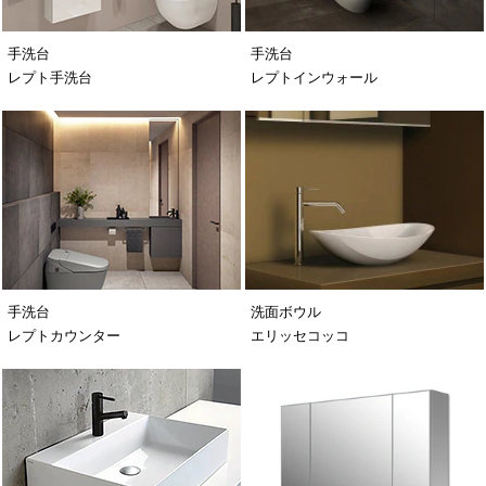
手洗台
手洗台
レプト手洗台
レプトインウォール
手洗台
洗面ボウル
レプトカウンター
エリッセコッコ