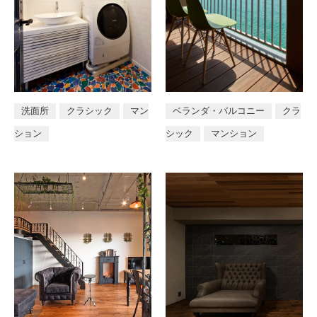
洗面所
クラシック
マン
ベランダ・バルコニー
クラ
ション
シック
マンション