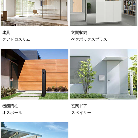
建具
玄関収納
クアドロスリム
ゲタボックスプラス
機能門柱
玄関ドア
オスポール
スペイリー