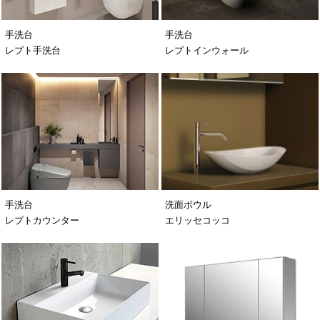
手洗台
手洗台
レプト手洗台
レプトインウォール
手洗台
洗面ボウル
レプトカウンター
エリッセコッコ