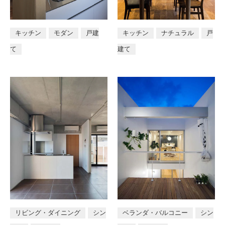
キッチン
モダン
戸建
キッチン
ナチュラル
戸
て
建て
リビング・ダイニング
シン
ベランダ・バルコニー
シン