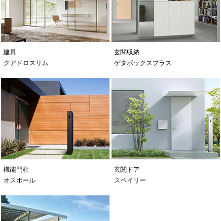
建具
玄関収納
クアドロスリム
ゲタボックスプラス
機能門柱
玄関ドア
オスポール
スペイリー