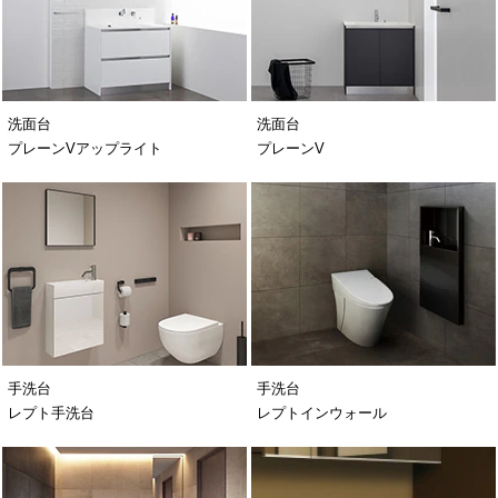
洗面台
洗面台
プレーンVアップライト
プレーンV
手洗台
手洗台
レプト手洗台
レプトインウォール