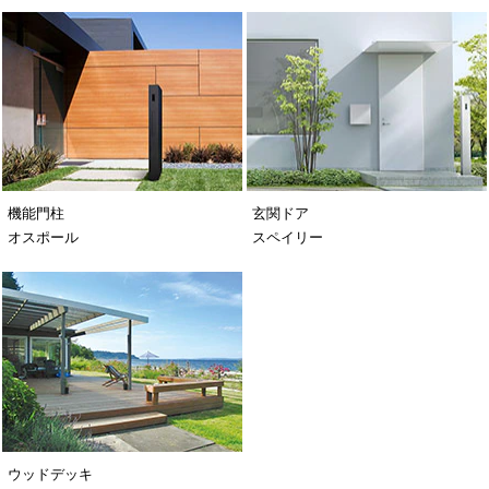
機能門柱
玄関ドア
オスポール
スペイリー
ウッドデッキ