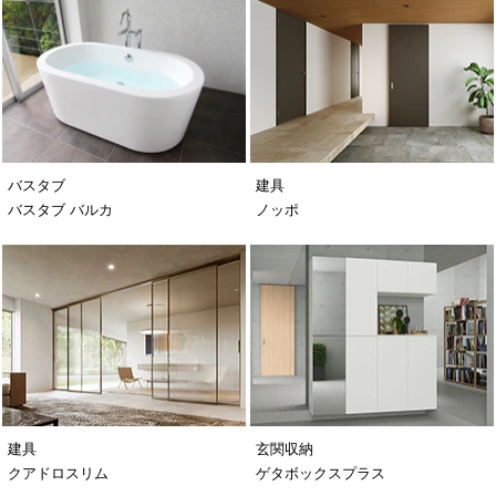
バスタブ
建具
バスタブ バルカ
ノッポ
建具
玄関収納
クアドロスリム
ゲタボックスプラス