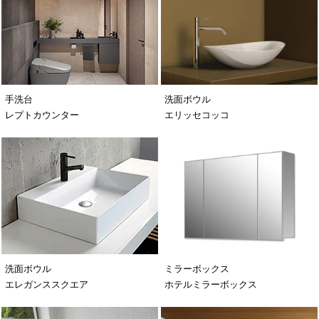
手洗台
洗面ボウル
レプトカウンター
エリッセコッコ
洗面ボウル
ミラーボックス
エレガンススクエア
ホテルミラーボックス