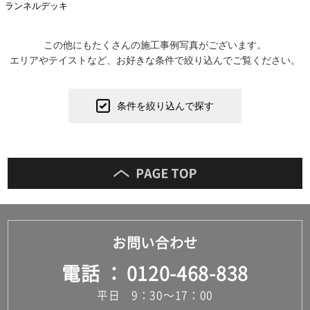
ランネルデッキ
この他にもたくさんの施工事例写真がございます。
エリアやテイストなど、お好きな条件で絞り込んでご覧ください。
条件を絞り込んで探す
お問い合わせ
電話
0120-468-838
平日 9：30～17：00