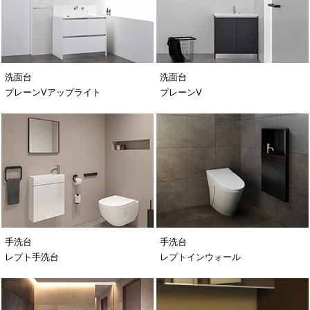
洗面台
洗面台
プレーンVアップライト
プレーンV
手洗台
手洗台
レプト手洗台
レプトインウォール