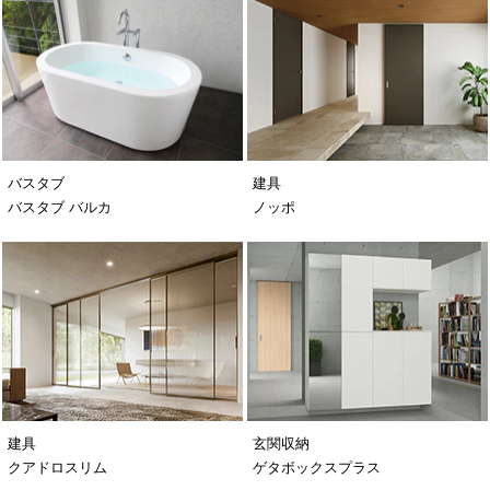
バスタブ
建具
バスタブ バルカ
ノッポ
建具
玄関収納
クアドロスリム
ゲタボックスプラス