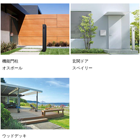
機能門柱
玄関ドア
オスポール
スペイリー
ウッドデッキ