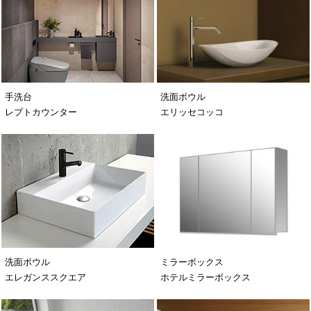
手洗台
洗面ボウル
レプトカウンター
エリッセコッコ
洗面ボウル
ミラーボックス
エレガンススクエア
ホテルミラーボックス