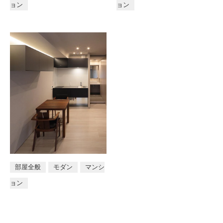
ョン
ョン
店舗
部屋全般
モダン
マンシ
ョン