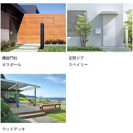
機能門柱
玄関ドア
オスポール
スペイリー
ウッドデッキ