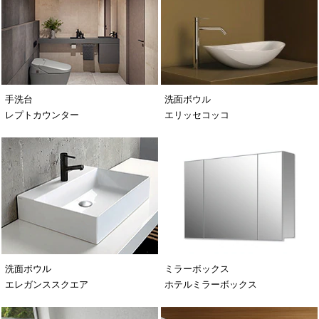
手洗台
洗面ボウル
レプトカウンター
エリッセコッコ
洗面ボウル
ミラーボックス
エレガンススクエア
ホテルミラーボックス