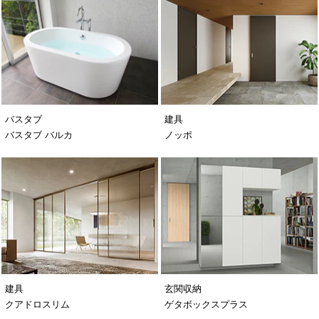
バスタブ
建具
バスタブ バルカ
ノッポ
建具
玄関収納
クアドロスリム
ゲタボックスプラス