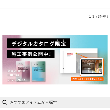
1-3（3件中）
おすすめアイテムから探す