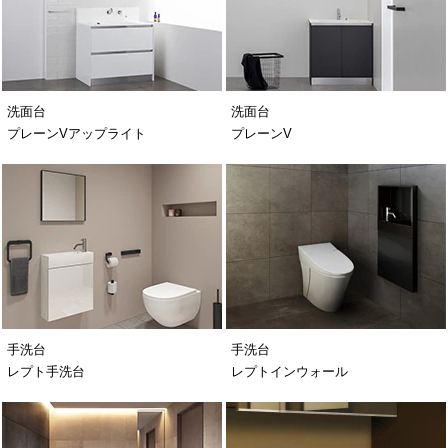
洗面台
洗面台
プレーンVアップライト
プレーンV
手洗台
手洗台
レプト手洗台
レプトインウォール