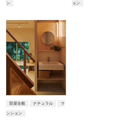
ン
ョン
店舗
部屋全般
ナチュラル
マ
ンション