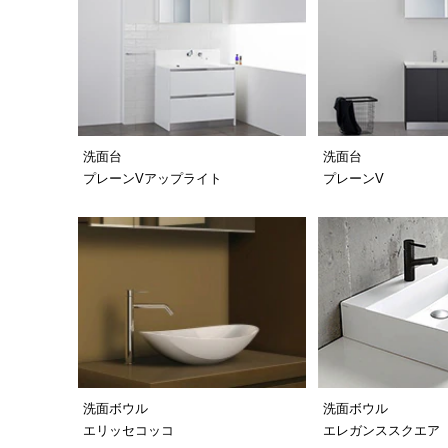
洗面台
洗面台
プレーンVアップライト
プレーンV
洗面ボウル
洗面ボウル
エリッセコッコ
エレガンススクエア