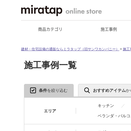
商品カテゴリ
施工事例
建材・住宅設備の通販ならミラタップ（旧サンワカンパニー）
施工
施工事例一覧
条件
を絞り込む
おすすめアイテム
か
キッチン
エリア
ベランダ・バルコ