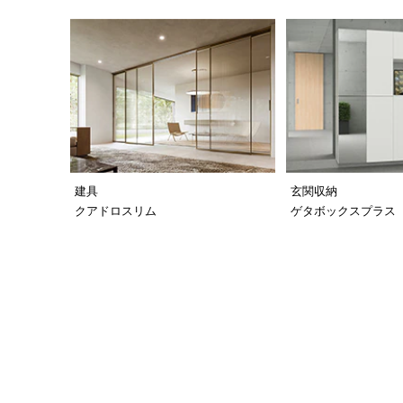
建具
玄関収納
クアドロスリム
ゲタボックスプラス