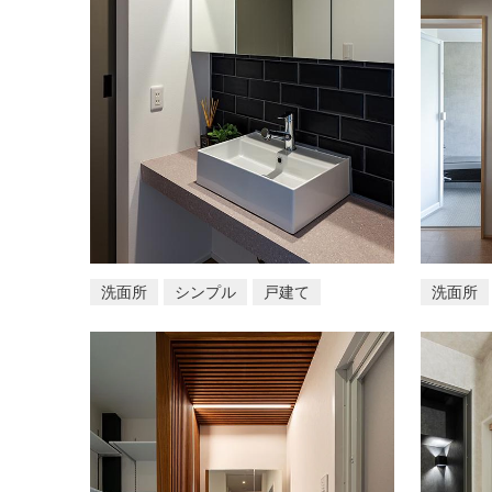
洗面所
シンプル
戸建て
洗面所