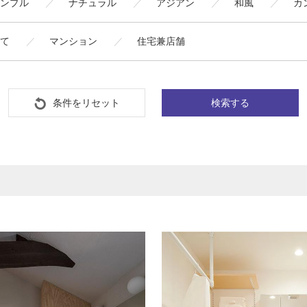
ンプル
ナチュラル
アジアン
和風
カ
て
マンション
住宅兼店舗
条件をリセット
検索する