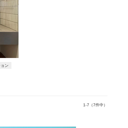
ション
1-7（7件中）