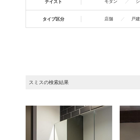
モダン
シ
テイスト
店舗
戸建
タイプ区分
スミスの検索結果