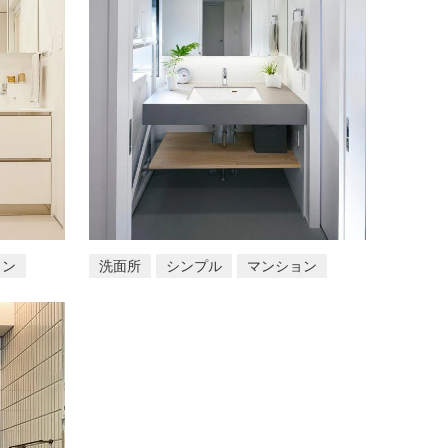
ョン
洗面所
シンプル
マンション