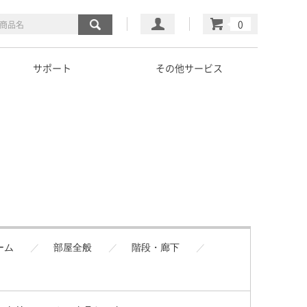
マイページ
カート
サポート
その他サービス
ーム
部屋全般
階段・廊下