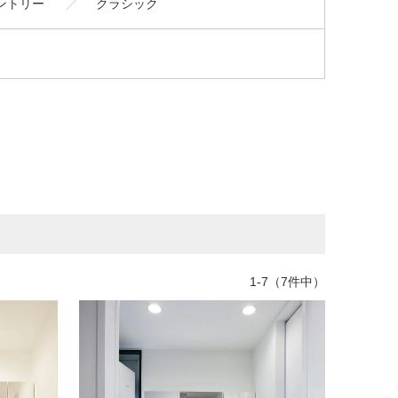
ントリー
クラシック
1-7（7件中）