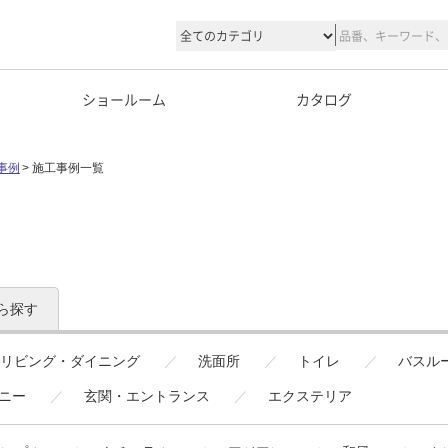
ショールーム
カタログ
事例
施工事例一覧
ら探す
リビング・ダイニング
洗面所
トイレ
バスル
ニー
玄関・エントランス
エクステリア