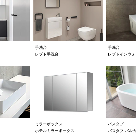
手洗台
手洗台
レプト手洗台
レプトインウォ
ミラーボックス
バスタブ
ホテルミラーボックス
バスタブ バル