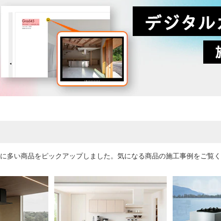
に多い商品をピックアップしました。気になる商品の施工事例をご覧く