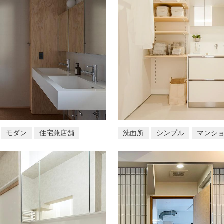
モダン
住宅兼店舗
洗面所
シンプル
マンシ