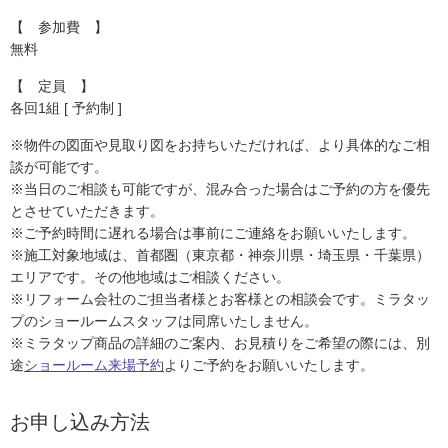
【 参加費 】
無料
【 定員 】
各回1組 [ 予約制 ]
※物件の図面や見取り図をお持ちいただければ、より具体的なご相
談が可能です。
※当日のご相談も可能ですが、混み合った場合はご予約の方を優先
とさせていただきます。
※ご予約時間に遅れる場合は事前にご連絡をお願いいたします。
※施工対象地域は、首都圏（東京都・神奈川県・埼玉県・千葉県）
エリアです。その他地域はご相談ください。
※リフォーム会社のご担当者様とお客様との相談会です。ミラタッ
プのショールームスタッフは同席いたしません。
※ミラタップ商品の詳細のご案内、お見積りをご希望の際には、別
途
ショールーム来場予約
よりご予約をお願いいたします。
お申し込み方法