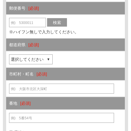
郵便番号
検索
※ハイフン無しで入力してください。
都道府県
市町村・町名
番地