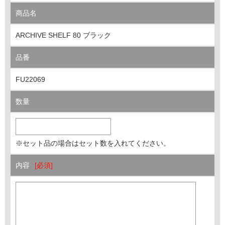
商品名
ARCHIVE SHELF 80 ブラック
品番
FU22069
数量
※セット品の場合はセット数を入れてください。
内容