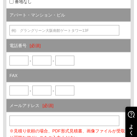
番地なし
アパート・
マンション・ビル
電話番号
-
-
FAX
-
-
メールアドレス
※見積り依頼の場合、PDF形式見積書、画像ファイルが受取