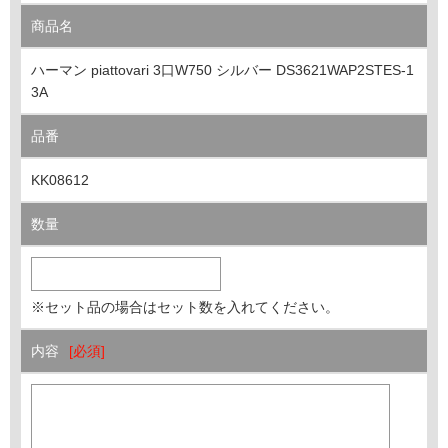
商品名
ハーマン piattovari 3口W750 シルバー DS3621WAP2STES-1
3A
品番
KK08612
数量
※セット品の場合はセット数を入れてください。
内容