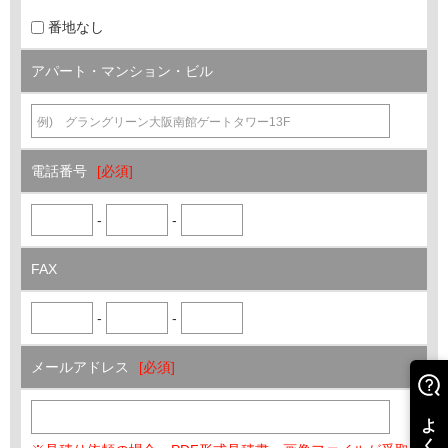
番地なし
アパート・
マンション・ビル
電話番号
-
-
FAX
-
-
メールアドレス